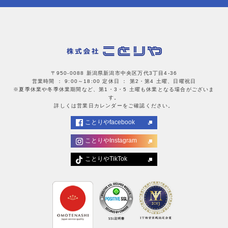
〒950-0088 新潟県新潟市中央区万代3丁目4-36
営業時間 ： 9:00～18:00
定休日 ： 第2・第4 土曜、日曜祝日
※夏季休業や冬季休業期間など、第1・3・5 土曜も休業となる場合がございま
す。
詳しくは営業日カレンダーをご確認ください。
ことりやfacebook
ことりやInstagram
ことりやTikTok