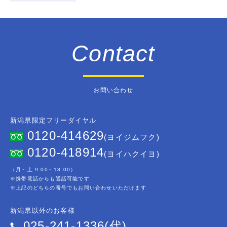
Contact
お問い合わせ
新潟県限定フリーダイヤル
0120-414629
(ヨイジムフク)
0120-418914
(ヨイハクイヨ)
（月～土 9:00～18:00）
※携帯電話からも通話可能です
※上記のどちらの番号でもお問い合わせいただけます
新潟県以外のお客様
025-241-1336(代)