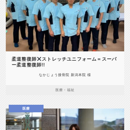
柔道整復師
ストレッチユニフォーム＝スーパ
ー柔道整復師!!
なかじょう接骨院 新潟本院 様
医療・福祉
医療