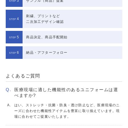
3
サンプル（商品）提案
刺繍、プリントなど
4
二次加工デザイン確認
5
商品決定、商品手配開始
6
納品・アフターフォロー
よくあるご質問
医療現場に適した機能性のあるユニフォームは選
べますか?
はい、ストレッチ・抗菌・防臭・透け防止など、医療現場のニ
ーズに合わせた機能性アイテムを豊富に取り揃えています。現
場に合わせてご提案いたします。