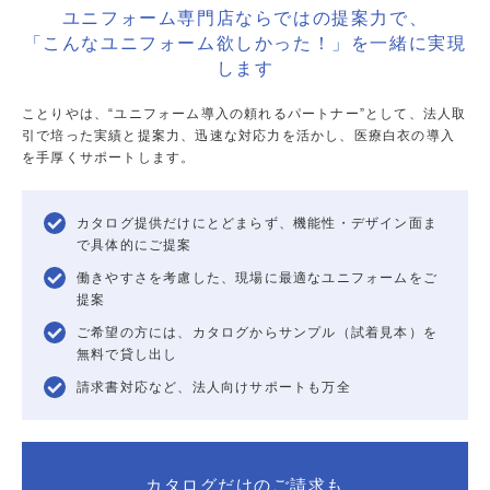
ユニフォーム専門店ならではの提案力で、
「こんなユニフォーム欲しかった！」を一緒に実現
します
ことりやは、“ユニフォーム導入の頼れるパートナー”として、法人取
引で培った実績と提案力、迅速な対応力を活かし、医療白衣の導入
を手厚くサポートします。
カタログ提供だけにとどまらず、機能性・デザイン面ま
で具体的にご提案
働きやすさを考慮した、現場に最適なユニフォームをご
提案
ご希望の方には、カタログからサンプル（試着見本）を
無料で貸し出し
請求書対応など、法人向けサポートも万全
カタログだけのご請求も