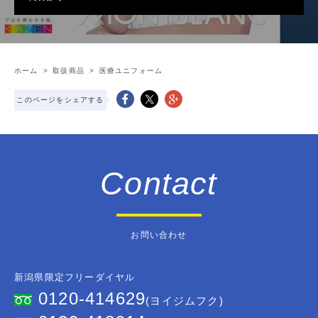
ホーム
>
取扱商品
>
医療ユニフォーム
このページをシェアする
Contact
お問い合わせ
新潟県限定フリーダイヤル
0120-414629
(ヨイジムフク)