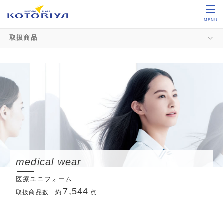
MENU
取扱商品
medical wear
医療ユニフォーム
7,544
取扱商品数 約
点