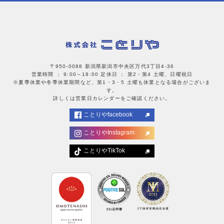
〒950-0088 新潟県新潟市中央区万代3丁目4-36
営業時間 ： 9:00～18:00
定休日 ： 第2・第4 土曜、日曜祝日
※夏季休業や冬季休業期間など、第1・3・5 土曜も休業となる場合がございま
す。
詳しくは営業日カレンダーをご確認ください。
ことりやfacebook
ことりやInstagram
ことりやTikTok