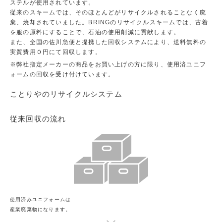
ステルが使用されています。
従来のスキームでは、そのほとんどがリサイクルされることなく廃
棄、焼却されていました。BRINGのリサイクルスキームでは、古着
を服の原料にすることで、石油の使用削減に貢献します。
また、全国の佐川急便と提携した回収システムにより、送料無料の
実質費用０円にて回収します。
※弊社指定メーカーの商品をお買い上げの方に限り、使用済ユニフ
ォームの回収を受け付けています。
ことりやのリサイクルシステム
従来回収の流れ
使用済みユニフォームは
産業廃棄物になります。