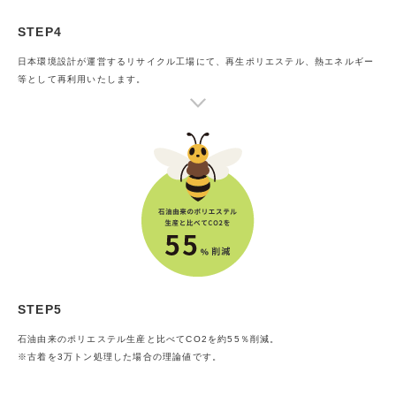
STEP4
日本環境設計が運営するリサイクル工場にて、再生ポリエステル、熱エネルギー
等として再利用いたします。
STEP5
石油由来のポリエステル生産と比べてCO2を約55％削減。
※古着を3万トン処理した場合の理論値です。