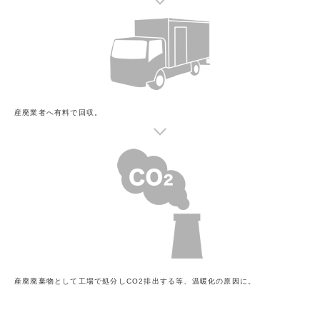
産廃業者へ有料で回収。
産廃廃棄物として工場で処分しCO2排出する等、温暖化の原因に。