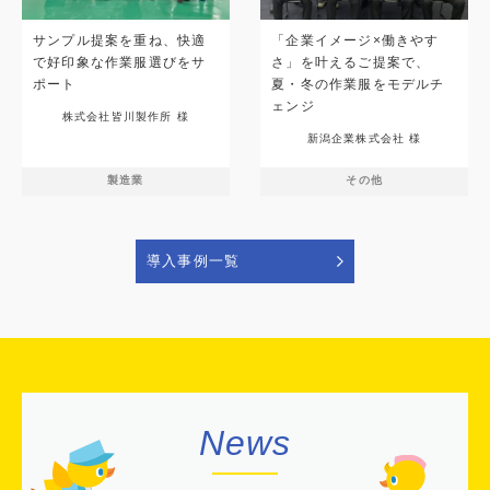
サンプル提案を重ね、快適
「企業イメージ×働きやす
で好印象な作業服選びをサ
さ」を叶えるご提案で、
ポート
夏・冬の作業服をモデルチ
ェンジ
株式会社皆川製作所 様
新潟企業株式会社 様
製造業
その他
導入事例一覧
News