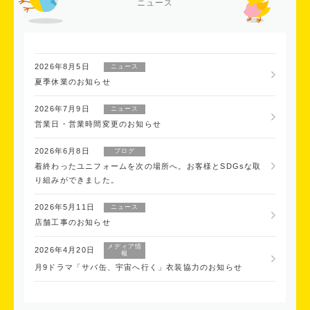
ニュース
2026年8月5日
ニュース
夏季休業のお知らせ
2026年7月9日
ニュース
営業日・営業時間変更のお知らせ
2026年6月8日
ブログ
着終わったユニフォームを次の場所へ。お客様とSDGsな取
り組みができました。
2026年5月11日
ニュース
店舗工事のお知らせ
メディア情
2026年4月20日
報
月9ドラマ「サバ缶、宇宙へ行く」衣装協力のお知らせ