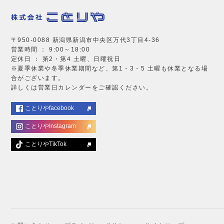
〒950-0088 新潟県新潟市中央区万代3丁目4-36
営業時間 ： 9:00～18:00
定休日 ： 第2・第4 土曜、日曜祝日
※夏季休業や冬季休業期間など、第1・3・5 土曜も休業となる場
合がございます。
詳しくは営業日カレンダーをご確認ください。
ことりやfacebook
ことりやInstagram
ことりやTikTok