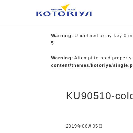
Warning
: Undefined array key 0 i
5
Warning
: Attempt to read property
content/themes/kotoriya/single.
KU90510-col
2019年06月05日