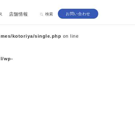
ス
店舗情報
お問い合わせ
検索
emes/kotoriya/single.php
on line
ml/wp-