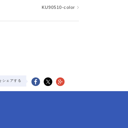
KU90510-color
をシェアする