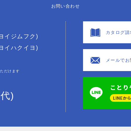
お問い合わせ
カタログ請
(ヨイジムフク)
(ヨイハクイヨ)
メールでお
いただけます
(代)