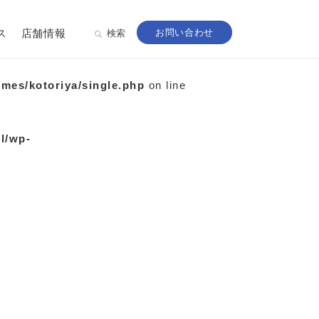
ス
店舗情報
お問い合わせ
検索
emes/kotoriya/single.php
on line
ml/wp-