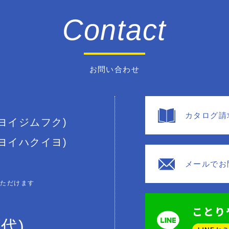
Contact
お問い合わせ
カタログ請
(ヨイジムフク)
(ヨイハクイヨ)
メールでお
いただけます
(代)