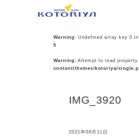
Warning
: Undefined array key 0 i
5
Warning
: Attempt to read property
content/themes/kotoriya/single.
IMG_3920
2021年08月11日