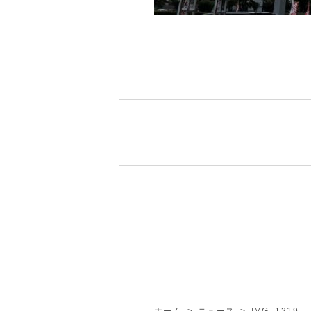
ホーム
>
ニュース
>
IMG_1219