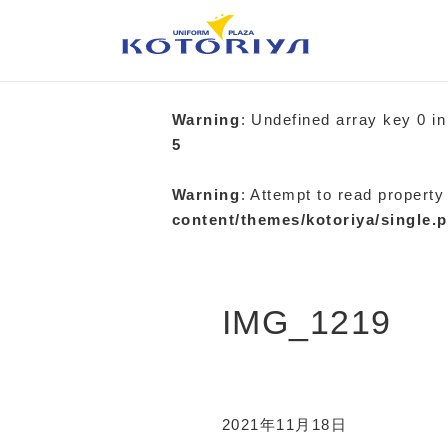
Warning
: Undefined array key 0 i
5
Warning
: Attempt to read property
content/themes/kotoriya/single.
IMG_1219
2021年11月18日