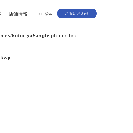
ス
店舗情報
お問い合わせ
検索
emes/kotoriya/single.php
on line
ml/wp-