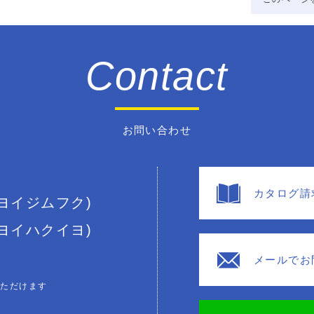
Contact
お問い合わせ
カタログ請
(ヨイジムフク)
(ヨイハクイヨ)
メールでお
いただけます