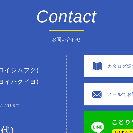
Contact
お問い合わせ
カタログ請
(ヨイジムフク)
(ヨイハクイヨ)
メールでお
いただけます
(代)