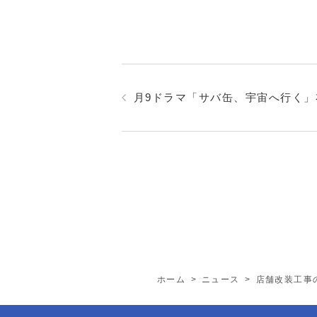
月9ドラマ「サバ缶、宇宙へ行く
ホーム
>
ニュース
>
店舗改装工事