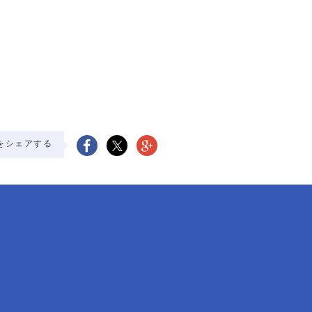
をシェアする