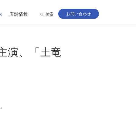
ス
店舗情報
お問い合わせ
検索
ん主演、「土竜
た。