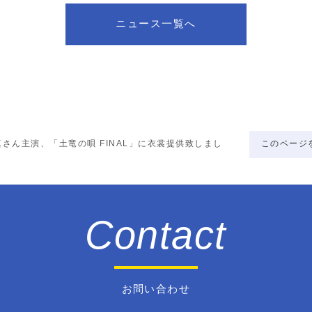
ニュース一覧へ
このページ
真さん主演、「土竜の唄 FINAL」に衣裳提供致しまし
Contact
お問い合わせ