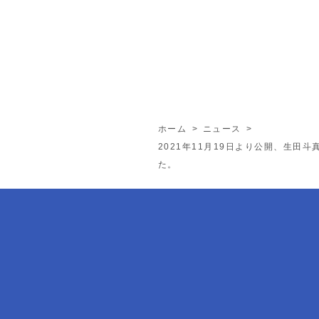
ホーム
>
ニュース
>
2021年11月19日より公開、生田斗
た。