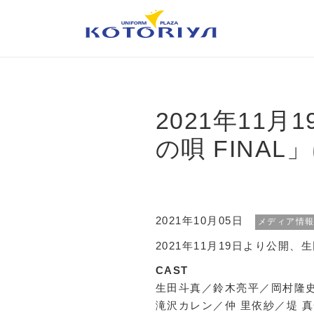
2021年11
の唄 FINA
2021年10月05日
メディア情
2021年11月19日より公開
CAST
生田斗真／鈴木亮平／岡村隆
滝沢カレン／仲 里依紗／堤 