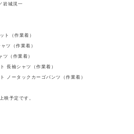
／岩城滉一
ケット（作業着）
袖シャツ（作業着）
シャツ（作業着）
カット 長袖シャツ（作業着）
カット ノータックカーゴパンツ（作業着）
で上映予定です。