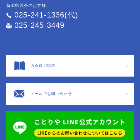
新潟県以外のお客様
025-241-1336(代)
025-245-3449
カタログ請求
メールでお問い合わせ