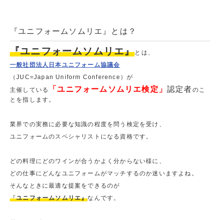
『ユニフォームソムリエ』とは？
『ユニフォームソムリエ』
とは、
一般社団法人日本ユニフォーム協議会
（JUC=Japan Uniform Conference）が
「ユニフォームソムリエ検定」
認定者
主催している
のこ
とを指します。
業界での実務に必要な知識の程度を問う検定を受け、
ユニフォームのスペシャリストになる資格です。
どの料理にどのワインが合うかよく分からない様に、
どの仕事にどんなユニフォームがマッチするのか迷いますよね。
そんなときに最適な提案をできるのが
『
ユニフォームソムリエ』
なんです。