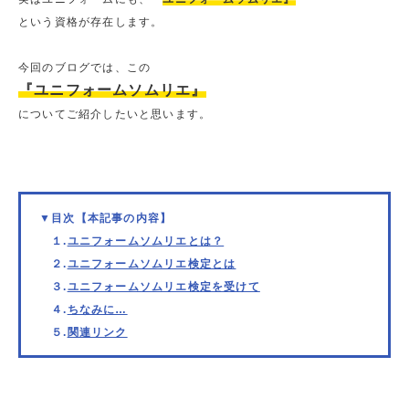
という資格が存在します。
今回のブログでは、この
『
ユニフォームソムリエ』
についてご紹介したいと思います。
▼目次【本記事の内容】
１.
ユニフォームソムリエとは？
２.
ユニフォームソムリエ検定とは
３.
ユニフォームソムリエ検定を受けて
４.
ちなみに…
５.
関連リンク