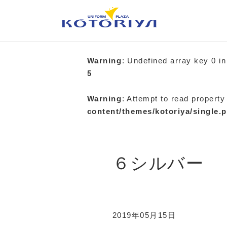
Warning
: Undefined array key 0 i
5
Warning
: Attempt to read property
content/themes/kotoriya/single.
６シルバー
2019年05月15日