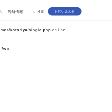
ス
店舗情報
お問い合わせ
検索
emes/kotoriya/single.php
on line
ml/wp-