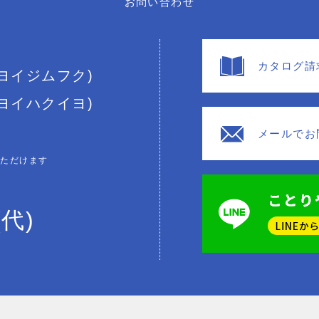
お問い合わせ
カタログ請
(ヨイジムフク)
(ヨイハクイヨ)
メールでお
いただけます
(代)