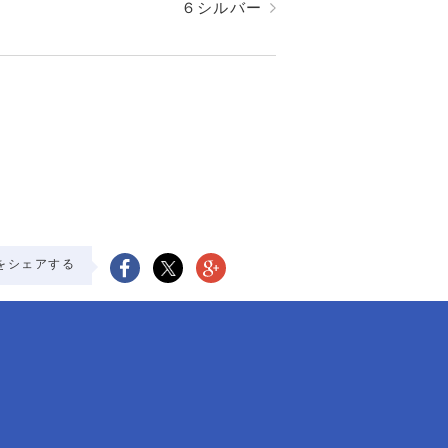
６シルバー
をシェアする