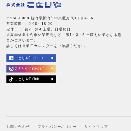
〒950-0088 新潟県新潟市中央区万代3丁目4-36
営業時間 ： 9:00～18:00
定休日 ： 第2・第4 土曜、日曜祝日
※夏季休業や冬季休業期間など、第1・3・5 土曜も休業となる場
合がございます。
詳しくは営業日カレンダーをご確認ください。
ことりやfacebook
ことりやInstagram
ことりやTikTok
お問い合わせ
プライバシーポリシー
サイトマップ