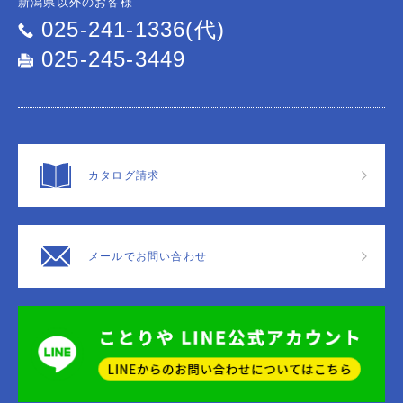
新潟県以外のお客様
025-241-1336(代)
025-245-3449
カタログ請求
メールでお問い合わせ