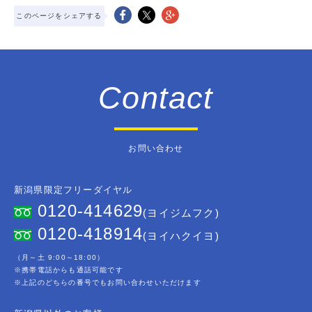
このページをシェアする
Contact
お問い合わせ
新潟県限定フリーダイヤル
0120-414629
(ヨイジムフク)
0120-418914
(ヨイハクイヨ)
（月～土 9:00～18:00）
※携帯電話からも通話可能です
※上記のどちらの番号でもお問い合わせいただけます