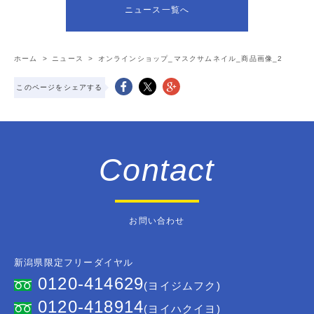
ニュース一覧へ
ホーム
>
ニュース
>
オンラインショップ_マスクサムネイル_商品画像_2
このページをシェアする
Contact
お問い合わせ
新潟県限定フリーダイヤル
0120-414629
(ヨイジムフク)
0120-418914
(ヨイハクイヨ)